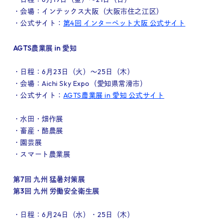
・会場：インテックス大阪（大阪市住之江区）
・公式サイト：
第4回 インターペット大阪 公式サイト
AGTS農業展 in 愛知
・日程：6月23日（火）～25日（木）
・会場：Aichi Sky Expo（愛知県常滑市）
・公式サイト：
AGTS農業展 in 愛知 公式サイト
・水田・畑作展
・畜産・酪農展
・園芸展
・スマート農業展
第7回 九州 猛暑対策展
第3回 九州 労働安全衛生展
・日程：6月24日（水）・25日（木）