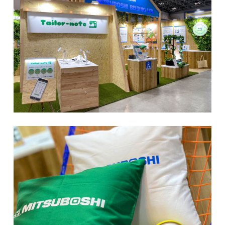
Contact us
News
Site policy
X
Instagram
タックチャンネル【ものづくり】
株式会社タック PR