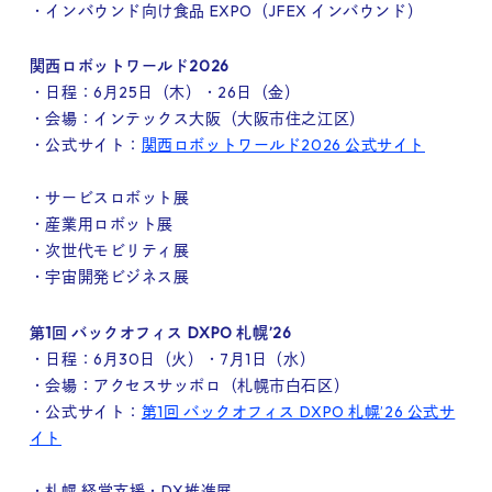
・インバウンド向け食品 EXPO（JFEX インバウンド）
関西ロボットワールド2026
・日程：6月25日（木）・26日（金）
・会場：インテックス大阪（大阪市住之江区）
・公式サイト：
関西ロボットワールド2026 公式サイト
・サービスロボット展
・産業用ロボット展
・次世代モビリティ展
・宇宙開発ビジネス展
第1回 バックオフィス DXPO 札幌’26
・日程：6月30日（火）・7月1日（水）
・会場：アクセスサッポロ（札幌市白石区）
・公式サイト：
第1回 バックオフィス DXPO 札幌’26 公式サ
イト
・札幌 経営支援・DX推進展