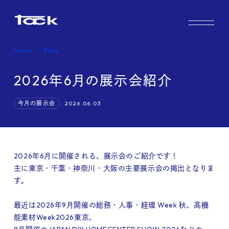
Works
Home
Blog
2026年6月の展示会紹介
Case study & Voice
2026.06.03
今月の展示会
2026年6月に開催される、展示会のご紹介です！
Service
主に東京・千葉・神奈川・大阪の主要展示会の掲出となりま
す。
最近は2026年9月開催の総務・人事・経理 Week 秋、高機
能素材Week2026東京、