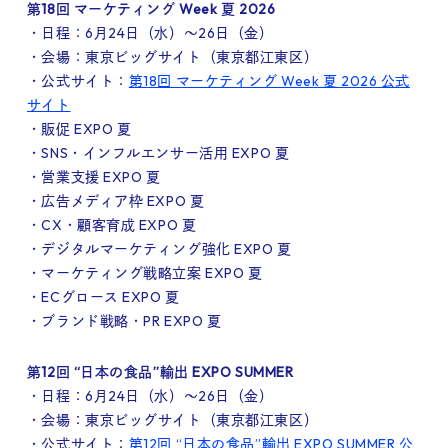
第18回 マーケティング Week 夏 2026
・日程：6月24日（水）～26日（金）
・会場：東京ビッグサイト（東京都江東区）
・公式サイト：
第18回 マーケティング Week 夏 2026 公式
サイト
・販促 EXPO 夏
・SNS・インフルエンサー活用 EXPO 夏
・営業支援 EXPO 夏
・広告メディア枠 EXPO 夏
・CX・顧客育成 EXPO 夏
・デジタルマーケティング強化 EXPO 夏
・マーケティング戦略立案 EXPO 夏
・ECグロース EXPO 夏
・ブランド戦略・PR EXPO 夏
第12回 “日本の食品”輸出 EXPO SUMMER
・日程：6月24日（水）～26日（金）
・会場：東京ビッグサイト（東京都江東区）
・公式サイト：
第12回 “日本の食品”輸出 EXPO SUMMER 公