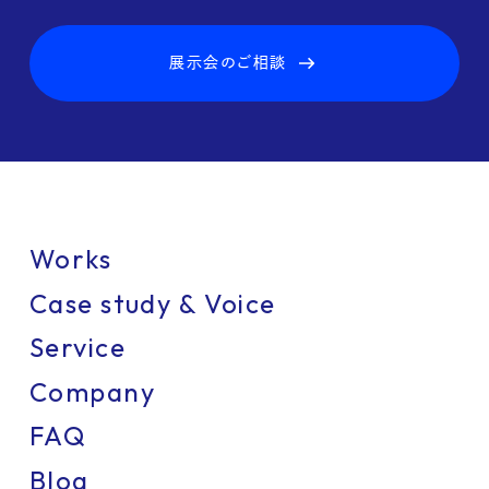
展示会のご相談
Works
Case study & Voice
Service
Company
FAQ
Blog