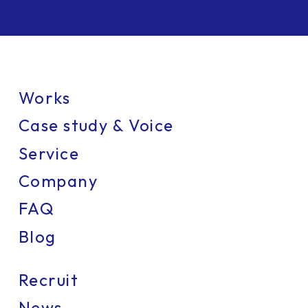
Works
Case study & Voice
Service
Company
FAQ
Blog
Recruit
News