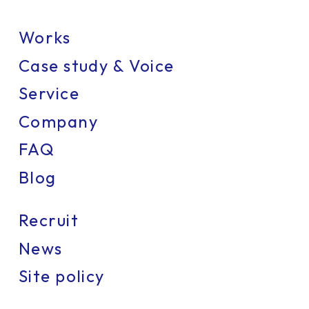
Works
Case study & Voice
Service
Company
FAQ
Blog
Recruit
News
Site policy