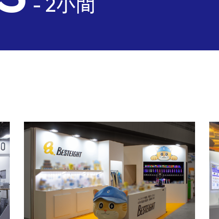
- 2小間
rks