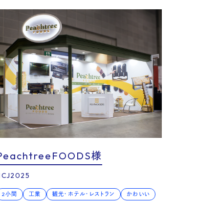
PeachtreeFOODS様
HCJ2025
2小間
工業
観光・ホテル・レストラン
かわいい