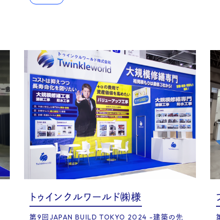
ruit
トゥインクルワールド㈱様
第9回JAPAN BUILD TOKYO 2024 -建築の先