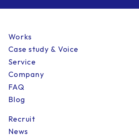
Works
Case study & Voice
Service
Company
FAQ
Blog
Recruit
News