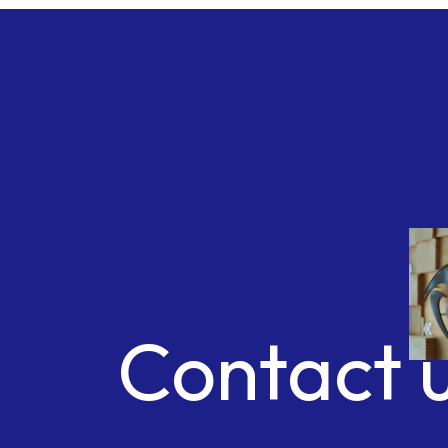
Com
Contact 