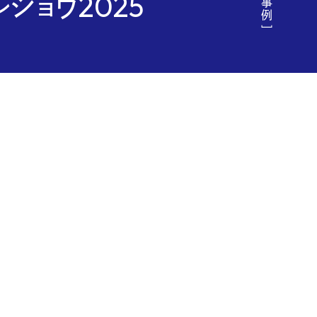
ショウ2025
y &