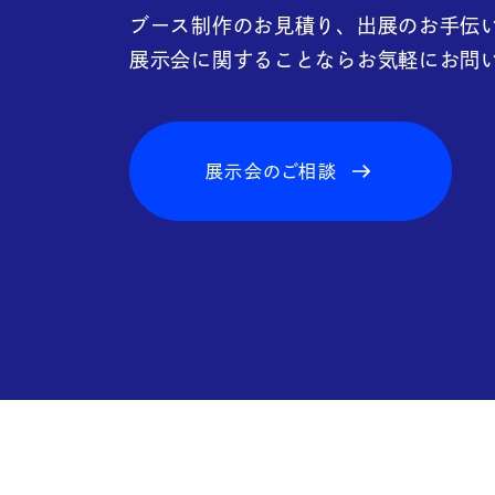
FAQ
ブース制作のお見積り、出展のお手伝
展示会に関することならお気軽にお問
展示会のご相談
Blo