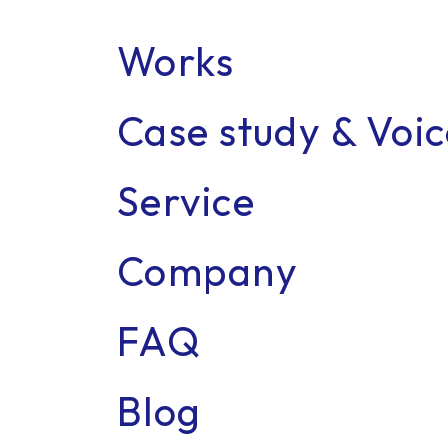
Works
Case study & Voi
Recr
Service
Company
FAQ
Blog