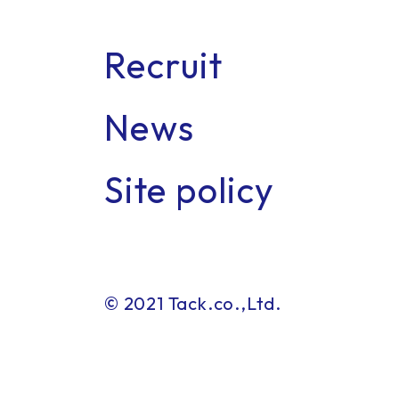
Recruit
News
Con
Site policy
© 2021 Tack.co.,Ltd.