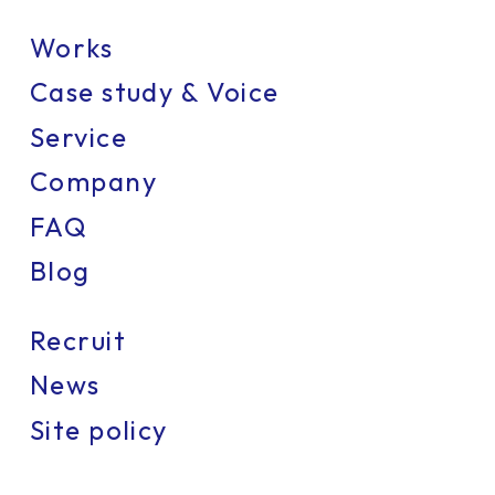
Works
Case study & Voice
Service
Company
FAQ
Blog
Recruit
News
Site policy