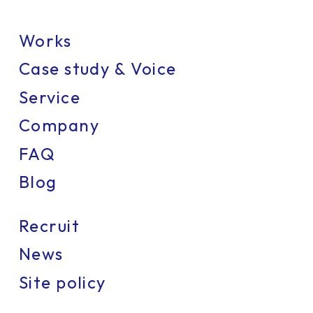
Works
Case study & Voice
Service
Company
FAQ
Blog
Recruit
News
Site policy