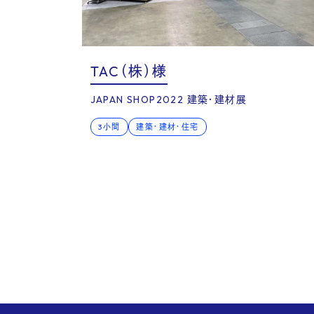
Voic
TAC（株）様
JAPAN SHOP2022 建築・建材展
3小間
建築・建材・住宅
Serv