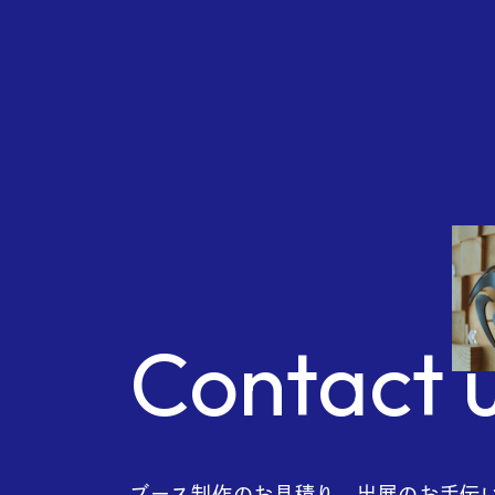
Com
Contact 
ブース制作のお見積り、出展のお手伝