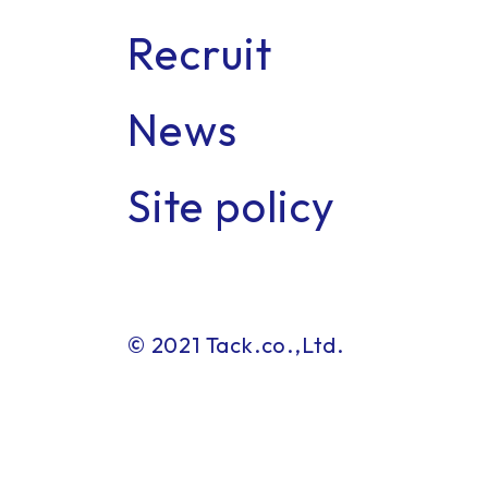
Recruit
News
Con
Site policy
© 2021 Tack.co.,Ltd.