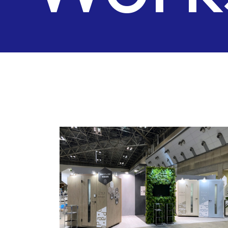
Wor
Case