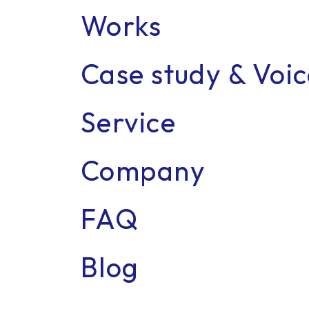
Works
Case study & Voi
Recr
Service
Company
FAQ
Blog