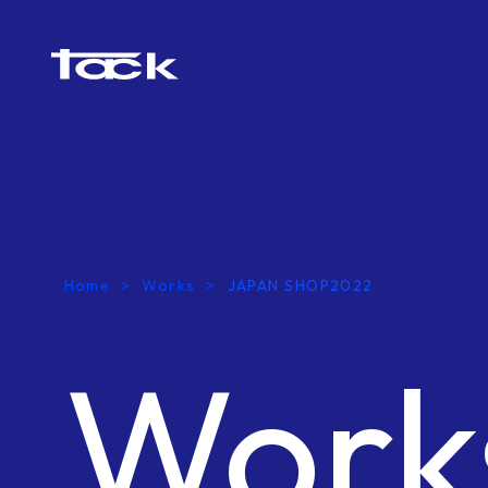
Home
Works
JAPAN SHOP2022
Work