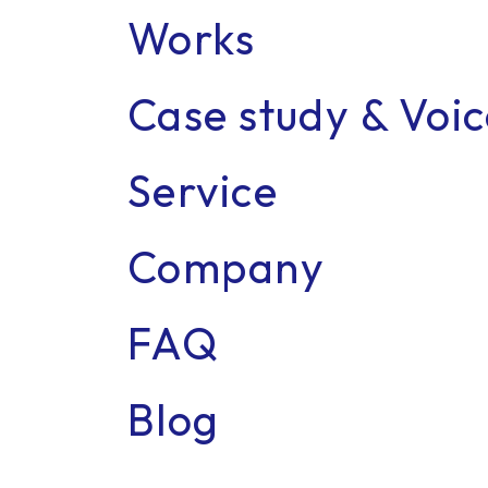
Works
Case study & Voi
Recr
Service
Company
FAQ
Blog