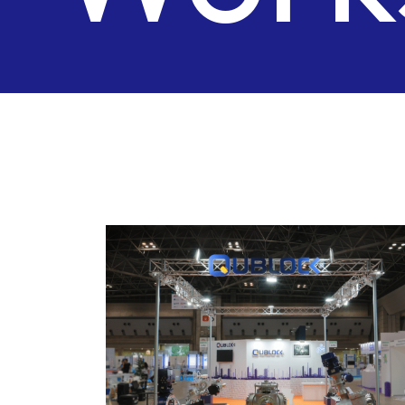
Wor
Case