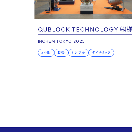
Voic
QUBLOCK TECHNOLOGY ㈱
INCHEM TOKYO 2025
6小間
製造
シンプル
ダイナミック
Serv