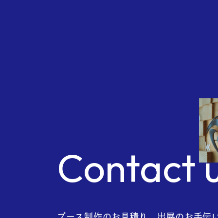
Com
Contact 
ブース制作のお見積り、出展のお手伝