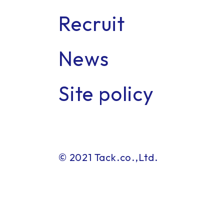
Recruit
News
Con
Site policy
© 2021 Tack.co.,Ltd.