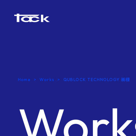
Home
Works
QUBLOCK TECHNOLOGY ㈱様
Work