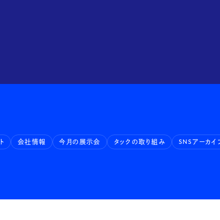
ks
 stud
ト
会社情報
今月の展示会
タックの取り組み
SNSアーカイ