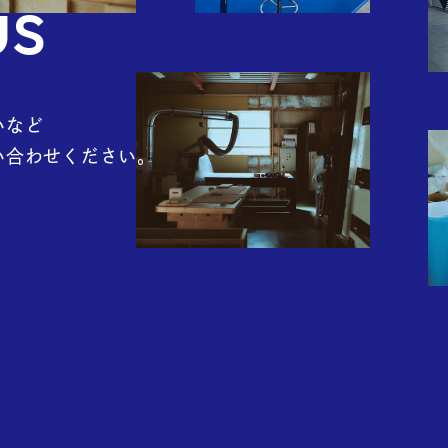
Q
us
いなど
い合わせください。
g