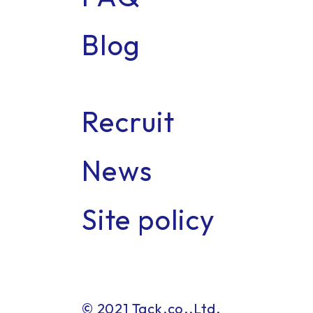
Blog
Recruit
Con
News
Site policy
© 2021 Tack.co.,Ltd.