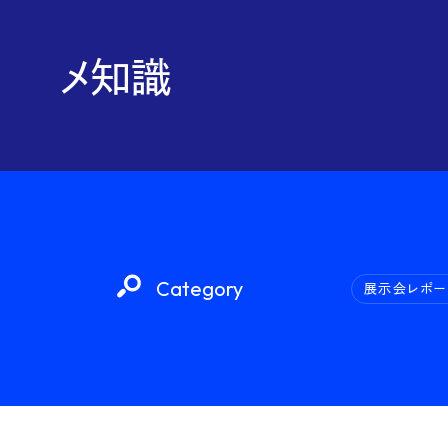
Wor
メ知識
Case
Category
展示会レポー