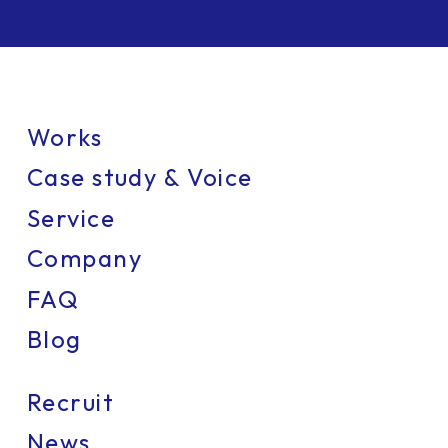
Works
Case study & Voice
Service
Company
FAQ
Blog
Recruit
News