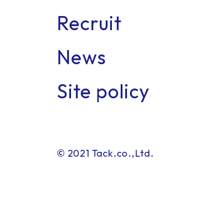
Recruit
News
Con
Site policy
© 2021 Tack.co.,Ltd.