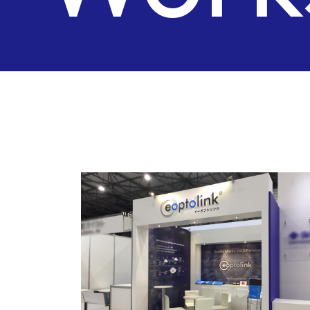
Wor
Case