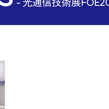
ks
- 光通信技術展FOE20
 stud