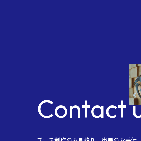
Com
Contact 
ブース制作のお見積り、出展のお手伝