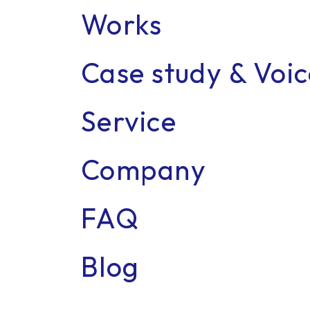
Works
Case study & Voi
Recr
Service
Company
FAQ
Blog