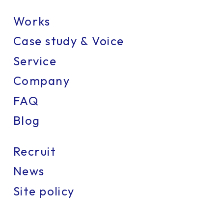
Works
Case study & Voice
Service
Company
FAQ
Blog
Recruit
News
Site policy