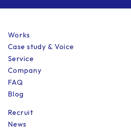
Works
Case study & Voice
Service
Company
FAQ
Blog
Recruit
News