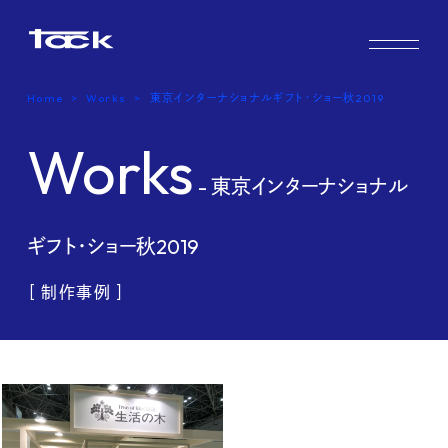
Works
Home
Works
東京インターナショナルギフト・ショー秋2019
Case study & Voice
Works
Service
- 東京インターナショナル
Company
ギフト・ショー秋2019
FAQ
［ 制作事例 ］
Blog
Recruit
Contact us