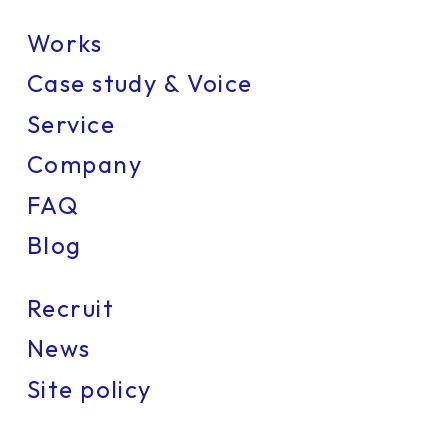
Works
Case study & Voice
Service
Company
FAQ
Blog
Recruit
News
Site policy