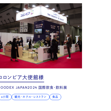
コロンビア大使館様
FOODEX JAPAN2024 国際飲食・飲料展
6小間
観光・ホテル・レストラン
食品