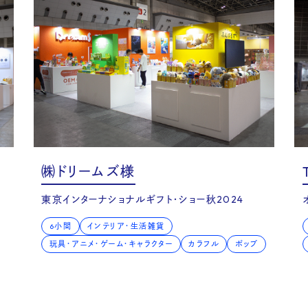
mpa
㈱ドリームズ様
東京インターナショナルギフト・ショー秋2024
6小間
インテリア・生活雑貨
玩具・アニメ・ゲーム・キャラクター
カラフル
ポップ