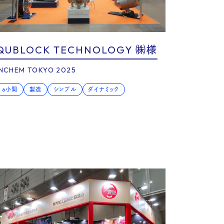
udy
QUBLOCK TECHNOLOGY ㈱様
INCHEM TOKYO 2025
6小間
製造
シンプル
ダイナミック