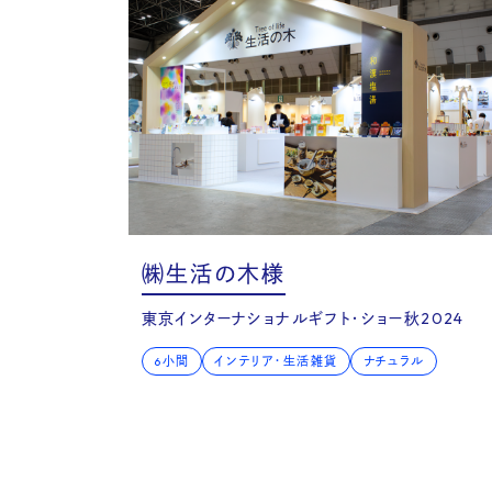
Co
㈱生活の木様
東京インターナショナルギフト・ショー秋2024
6小間
インテリア・生活雑貨
ナチュラル