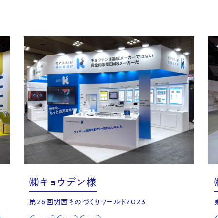
og
㈱キョウデン様
第26回関西ものづくりワールド2023